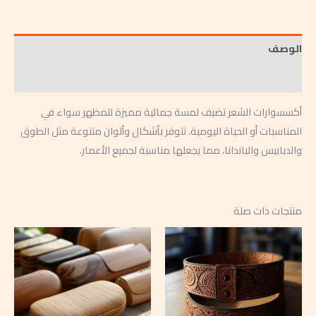
الوصف
مراجعات (0)
أكسسوارات الشعر تضيف لمسة جمالية مميزة للمظهر سواء في
المناسبات أو الحياة اليومية. تتوفر بأشكال وألوان متنوعة مثل الطوق
والدبابيس والباندانا، مما يجعلها مناسبة لجميع الأعمار.
منتجات ذات صلة