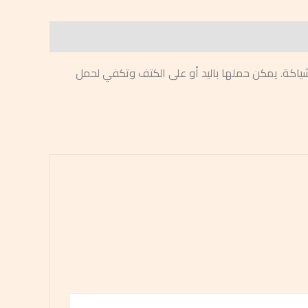
لشياكة. يمكن حملها باليد أو على الكتف وتكفي لحمل