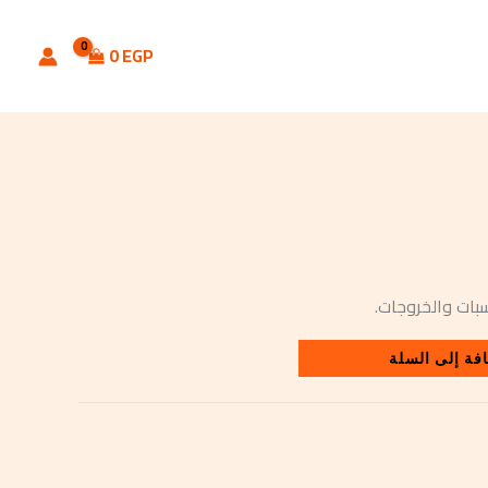
0
EGP
بات والخروجات.
فة إلى السلة