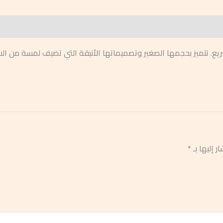
لسريع. تتميز بحجمها الصغير وتصميماتها الأنيقة التي تضيف لمسة من ا
ر إليها بـ
*