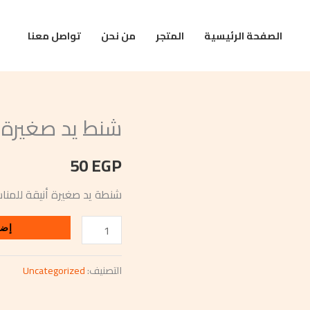
الصفحة الرئيسية
المتجر
من نحن
تواصل معنا
شنط يد صغيرة
كمية
شنط
50
EGP
يد
صغيرة
شنطة يد صغيرة أنيقة للمناس
إضا
التصنيف:
Uncategorized