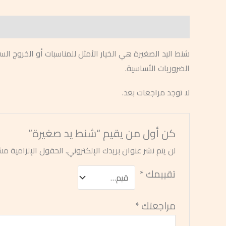
الوصف
مراجعات (0)
شنط اليد الصغيرة هي الخيار الأمثل للمناسبات أو الخروج ا
الضروريات الأساسية.
لا توجد مراجعات بعد.
كن أول من يقيم “شنط يد صغيرة”
لن يتم نشر عنوان بريدك الإلكتروني.
الحقول الإلزامية مشا
تقييمك
*
مراجعتك
*